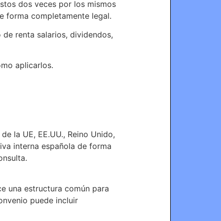
estos dos veces por los mismos
de forma completamente legal.
 de renta salarios, dividendos,
mo aplicarlos.
de la UE, EE.UU., Reino Unido,
tiva interna española de forma
onsulta.
ce una estructura común para
convenio puede incluir