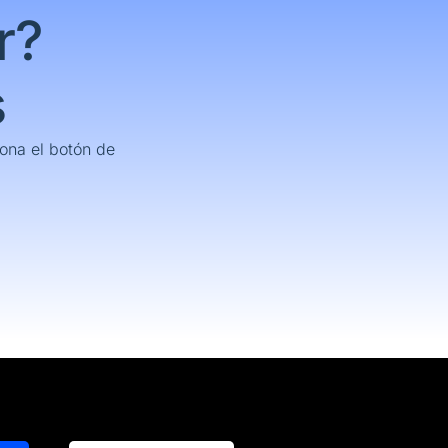
r?
s
ona el botón de