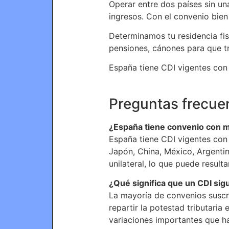
Operar entre dos países sin u
ingresos. Con el convenio bie
Determinamos tu residencia fis
pensiones, cánones para que t
España tiene CDI vigentes con
Preguntas frecue
¿España tiene convenio con m
España tiene CDI vigentes con
Japón, China, México, Argentin
unilateral, lo que puede result
¿Qué significa que un CDI si
La mayoría de convenios suscr
repartir la potestad tributaria
variaciones importantes que h