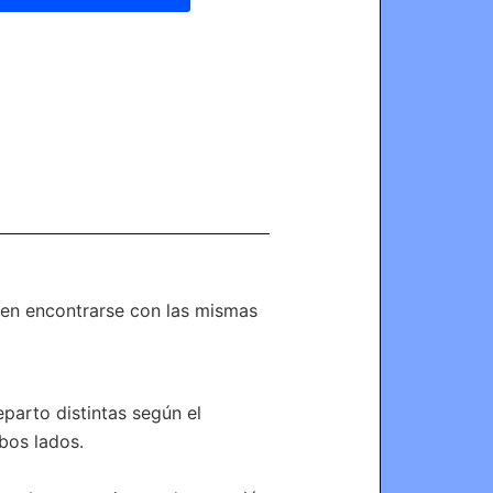
len encontrarse con las mismas
eparto distintas según el
bos lados.