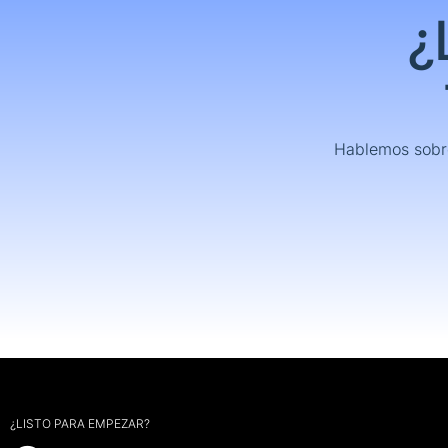
¿
Hablemos sobre
¿LISTO PARA EMPEZAR?