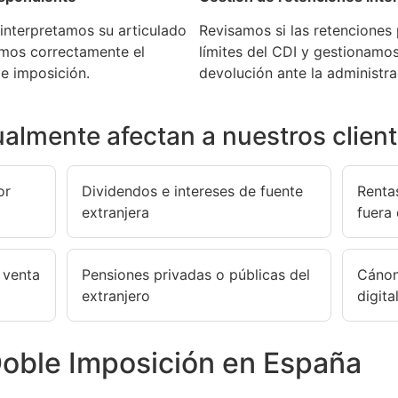
 interpretamos su articulado
Revisamos si las retenciones 
amos correctamente el
límites del CDI y gestionamo
e imposición.
devolución ante la administr
almente afectan a nuestros clien
or
Dividendos e intereses de fuente
Renta
extranjera
fuera
 venta
Pensiones privadas o públicas del
Cánone
extranjero
digita
oble Imposición en España