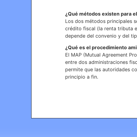
¿Qué métodos existen para el
Los dos métodos principales son
crédito fiscal (la renta tribu
depende del convenio y del tip
¿Qué es el procedimiento am
El MAP (Mutual Agreement Proc
entre dos administraciones fi
permite que las autoridades c
principio a fin.