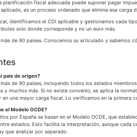
na planificación fiscal adecuada puede suponer pagar impu
n aplicado, es un proceso ordenado que elimina esa carga 
cal, identificamos el CDI aplicable y gestionamos cada tipo
ributes solo donde corresponde y no un euro más.
 más de 90 países. Conocemos su articulado y sabemos có
ntes
i país de origen?
 más de 90 países, incluyendo todos los estados miembros 
a y muchos más. Si no existe convenio, se aplica la norma
ar en una mayor carga fiscal. Lo verificamos en la primera c
gue el Modelo OCDE?
itos por España se basan en el Modelo OCDE, que estable
 entre estados. Esto facilita la interpretación, aunque cada 
ay que analizar por separado.