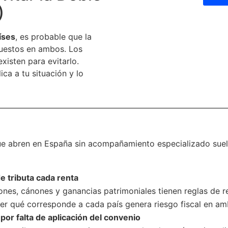
)
íses
, es probable que la
uestos en ambos. Los
xisten para evitarlo.
ca a tu situación y lo
ue abren en España sin acompañamiento especializado sue
 tributa cada renta
iones, cánones y ganancias patrimoniales tienen reglas de r
er qué corresponde a cada país genera riesgo fiscal en am
 por falta de aplicación del convenio