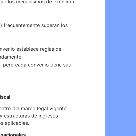
licar los mecanismos de exención
es) frecuentemente superan los
nvenio establece reglas de
uadamente.
 pero cada convenio tiene sus
iscal
ntro del marco legal vigente:
 y estructuras de ingresos
s aplicables.
rnacionales