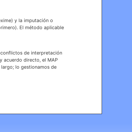
exime) y la imputación o
primero). El método aplicable
onflictos de interpretación
y acuerdo directo, el MAP
 largo; lo gestionamos de