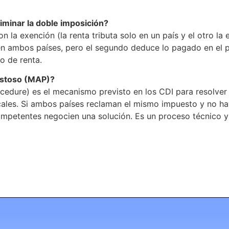
iminar la doble imposición?
 la exención (la renta tributa solo en un país y el otro la 
ta en ambos países, pero el segundo deduce lo pagado en el 
o de renta.
istoso (MAP)?
edure) es el mecanismo previsto en los CDI para resolver c
scales. Si ambos países reclaman el mismo impuesto y no ha
ompetentes negocien una solución. Es un proceso técnico y